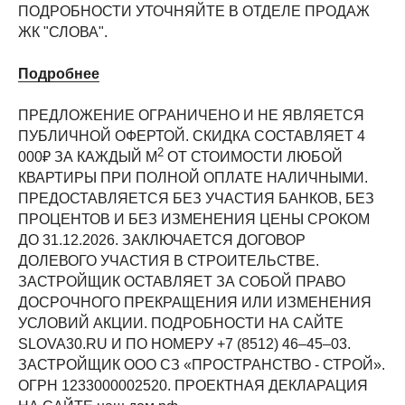
ПОДРОБНОСТИ УТОЧНЯЙТЕ В ОТДЕЛЕ ПРОДАЖ
ЖК "СЛОВА".
Подробнее
ПРЕДЛОЖЕНИЕ ОГРАНИЧЕНО И НЕ ЯВЛЯЕТСЯ
ПУБЛИЧНОЙ ОФЕРТОЙ. СКИДКА СОСТАВЛЯЕТ 4
2
000₽ ЗА КАЖДЫЙ М
ОТ СТОИМОСТИ ЛЮБОЙ
КВАРТИРЫ ПРИ ПОЛНОЙ ОПЛАТЕ НАЛИЧНЫМИ.
ПРЕДОСТАВЛЯЕТСЯ БЕЗ УЧАСТИЯ БАНКОВ, БЕЗ
ПРОЦЕНТОВ И БЕЗ ИЗМЕНЕНИЯ ЦЕНЫ СРОКОМ
ДО 31.12.2026. ЗАКЛЮЧАЕТСЯ ДОГОВОР
ДОЛЕВОГО УЧАСТИЯ В СТРОИТЕЛЬСТВЕ.
ЗАСТРОЙЩИК ОСТАВЛЯЕТ ЗА СОБОЙ ПРАВО
ДОСРОЧНОГО ПРЕКРАЩЕНИЯ ИЛИ ИЗМЕНЕНИЯ
УСЛОВИЙ АКЦИИ. ПОДРОБНОСТИ НА САЙТЕ
SLOVA30.RU И ПО НОМЕРУ +7 (8512) 46‒45‒03.
ЗАСТРОЙЩИК ООО СЗ «ПРОСТРАНСТВО - СТРОЙ».
ОГРН 1233000002520. ПРОЕКТНАЯ ДЕКЛАРАЦИЯ