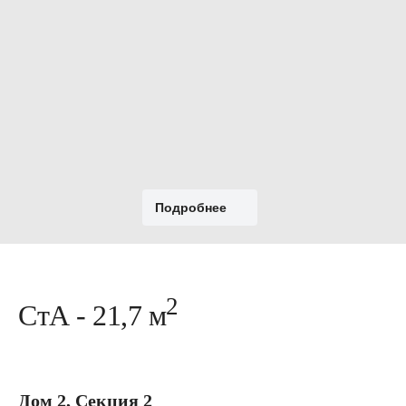
Подробнее
2
СтА - 21,7 м
Дом 2, Секция 2