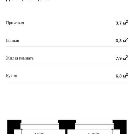
2
Прихожая
3,7 м
2
Ванная
3,3 м
2
Жилая комната
7,9 м
2
Кухня
6,8 м