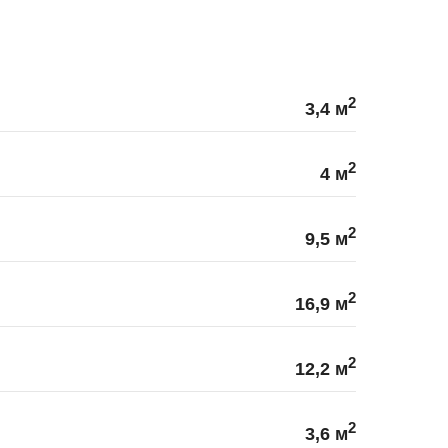
2
3,4 м
2
4 м
2
9,5 м
2
16,9 м
2
12,2 м
2
3,6 м