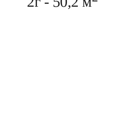
2г - 50,2 м