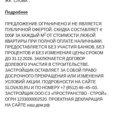
ЖК "СЛОВА".
Подробнее
ПРЕДЛОЖЕНИЕ ОГРАНИЧЕНО И НЕ ЯВЛЯЕТСЯ
ПУБЛИЧНОЙ ОФЕРТОЙ. СКИДКА СОСТАВЛЯЕТ 4
2
000₽ ЗА КАЖДЫЙ М
ОТ СТОИМОСТИ ЛЮБОЙ
КВАРТИРЫ ПРИ ПОЛНОЙ ОПЛАТЕ НАЛИЧНЫМИ.
ПРЕДОСТАВЛЯЕТСЯ БЕЗ УЧАСТИЯ БАНКОВ, БЕЗ
ПРОЦЕНТОВ И БЕЗ ИЗМЕНЕНИЯ ЦЕНЫ СРОКОМ
ДО 31.12.2026. ЗАКЛЮЧАЕТСЯ ДОГОВОР
ДОЛЕВОГО УЧАСТИЯ В СТРОИТЕЛЬСТВЕ.
ЗАСТРОЙЩИК ОСТАВЛЯЕТ ЗА СОБОЙ ПРАВО
ДОСРОЧНОГО ПРЕКРАЩЕНИЯ ИЛИ ИЗМЕНЕНИЯ
УСЛОВИЙ АКЦИИ. ПОДРОБНОСТИ НА САЙТЕ
SLOVA30.RU И ПО НОМЕРУ +7 (8512) 46‒45‒03.
ЗАСТРОЙЩИК ООО СЗ «ПРОСТРАНСТВО - СТРОЙ».
ОГРН 1233000002520. ПРОЕКТНАЯ ДЕКЛАРАЦИЯ
НА САЙТЕ наш.дом.рф