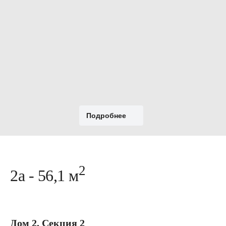
Подробнее
2
2а - 56,1 м
Дом 2, Секция 2