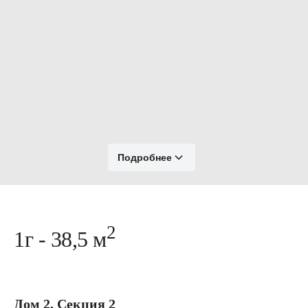
Подробнее
2
1г - 38,5 м
Дом 2, Секция 2