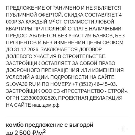
ПРЕДЛОЖЕНИЕ ОГРАНИЧЕНО И НЕ ЯВЛЯЕТСЯ
ПУБЛИЧНОЙ ОФЕРТОЙ. СКИДКА СОСТАВЛЯЕТ 4
2
000₽ ЗА КАЖДЫЙ М
ОТ СТОИМОСТИ ЛЮБОЙ
КВАРТИРЫ ПРИ ПОЛНОЙ ОПЛАТЕ НАЛИЧНЫМИ.
ПРЕДОСТАВЛЯЕТСЯ БЕЗ УЧАСТИЯ БАНКОВ, БЕЗ
ПРОЦЕНТОВ И БЕЗ ИЗМЕНЕНИЯ ЦЕНЫ СРОКОМ
ДО 31.12.2026. ЗАКЛЮЧАЕТСЯ ДОГОВОР
ДОЛЕВОГО УЧАСТИЯ В СТРОИТЕЛЬСТВЕ.
ЗАСТРОЙЩИК ОСТАВЛЯЕТ ЗА СОБОЙ ПРАВО
ДОСРОЧНОГО ПРЕКРАЩЕНИЯ ИЛИ ИЗМЕНЕНИЯ
УСЛОВИЙ АКЦИИ. ПОДРОБНОСТИ НА САЙТЕ
SLOVA30.RU И ПО НОМЕРУ +7 (8512) 46‒45‒03.
ЗАСТРОЙЩИК ООО СЗ «ПРОСТРАНСТВО - СТРОЙ».
ОГРН 1233000002520. ПРОЕКТНАЯ ДЕКЛАРАЦИЯ
НА САЙТЕ наш.дом.рф
комбо предложение с выгодой
2
до 2 500 ₽/м