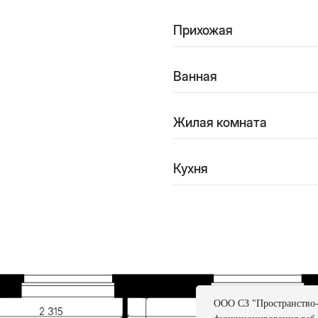
Прихожая
Ванная
Жилая комната
Кухня
ООО СЗ "Пространство-С