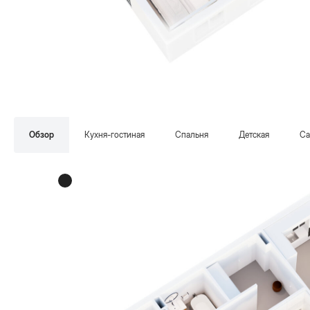
Обзор
Кухня-гостиная
Спальня
Детская
Са