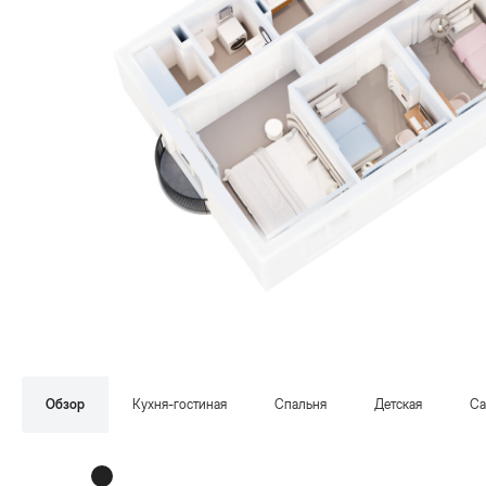
Обзор
Кухня-гостиная
Спальня
Детская
Са