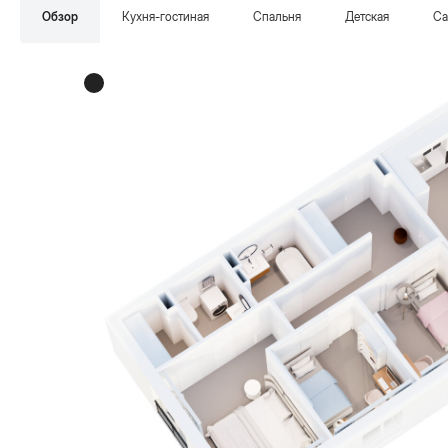
Обзор
Кухня-гостиная
Спальня
Детская
Са