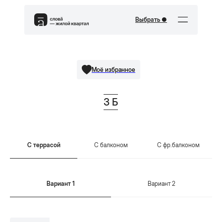
Выбрать ●
Моё избранное
3 Б
С террасой
С балконом
С фр.балконом
Вариант 1
Вариант 2