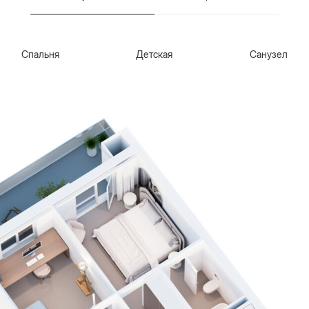
Спальня
Детская
Санузел