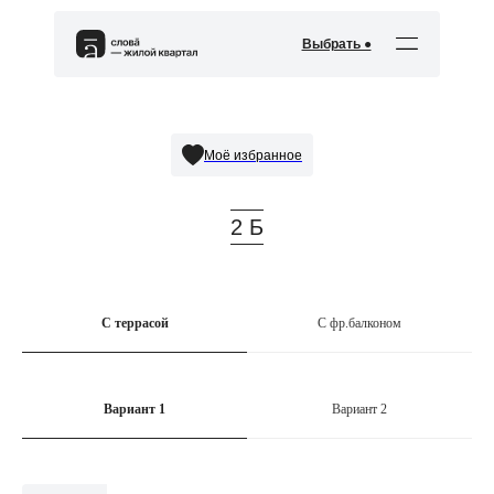
Выбрать ●
Моё избранное
2 Б
С террасой
С фр.балконом
Вариант 1
Вариант 2