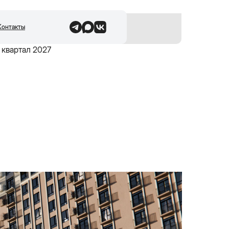
Контакты
н
Слова».
 квартал 2027